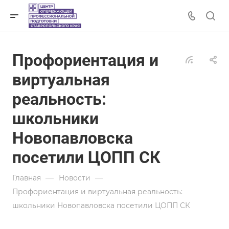
Профориентация и
виртуальная
реальность:
школьники
Новопавловска
посетили ЦОПП СК
—
—
Главная
Новости
Профориентация и виртуальная реальность:
школьники Новопавловска посетили ЦОПП СК