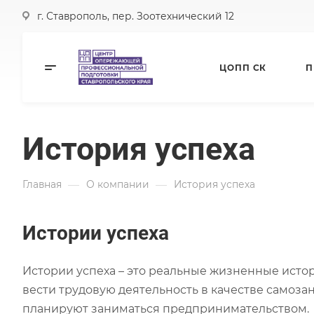
г. Ставрополь, пер. Зоотехнический 12
ЦОПП СК
П
История успеха
—
—
Главная
О компании
История успеха
Истории успеха
Истории успеха – это реальные жизненные исто
вести трудовую деятельность в качестве самоза
планируют заниматься предпринимательством.