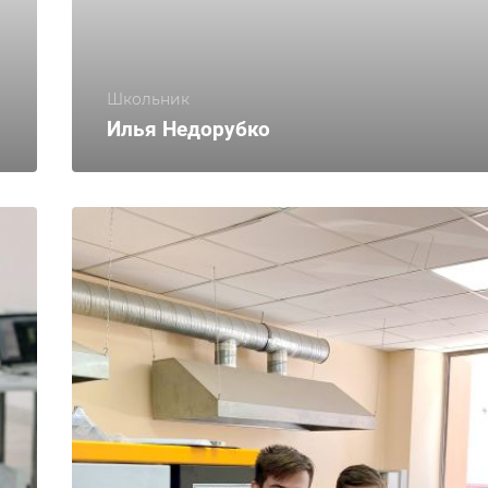
Школьник
Илья Недорубко