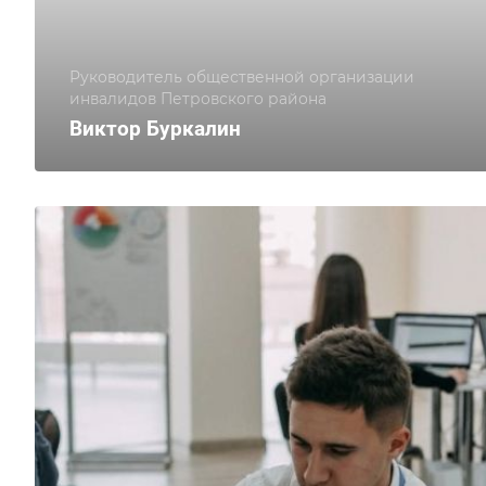
Руководитель общественной организации
инвалидов Петровского района
Виктор Буркалин