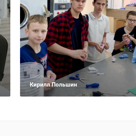
Школьник
Кирилл Польшин