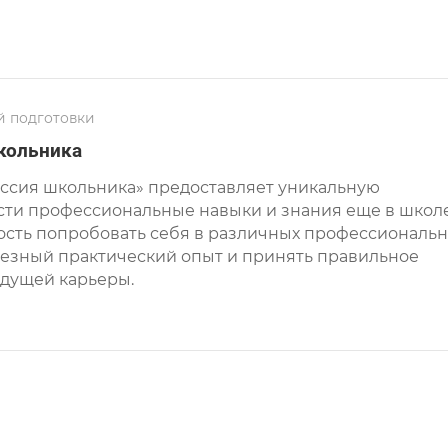
 подготовки
кольника
ссия школьника» предоставляет уникальную
ти профессиональные навыки и знания еще в школе
ость попробовать себя в различных профессиональ
олезный практический опыт и принять правильное
дущей карьеры.