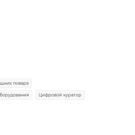
щник повара
оборудования
Цифровой куратор