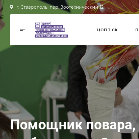
г. Ставрополь, пер. Зоотехнический 12
ЦОПП СК
П
Помощник повара, 