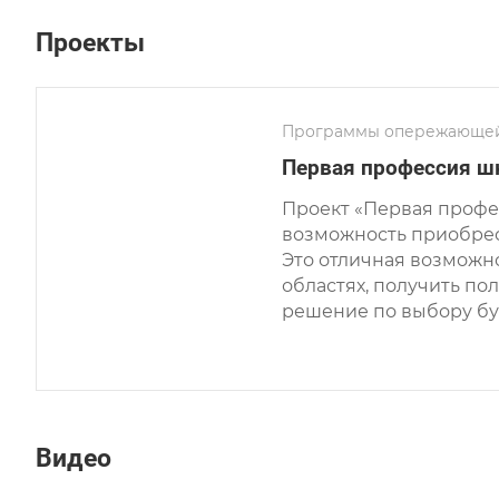
Проекты
Программы опережающей
Первая профессия ш
Проект «Первая профе
возможность приобрес
Это отличная возможн
областях, получить п
решение по выбору бу
Видео