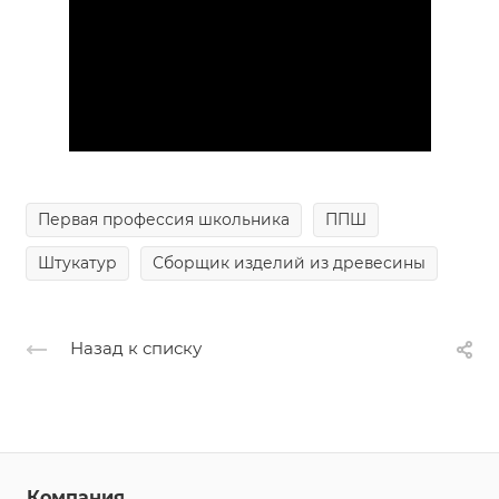
Первая профессия школьника
ППШ
Штукатур
Сборщик изделий из древесины
Назад к списку
Компания