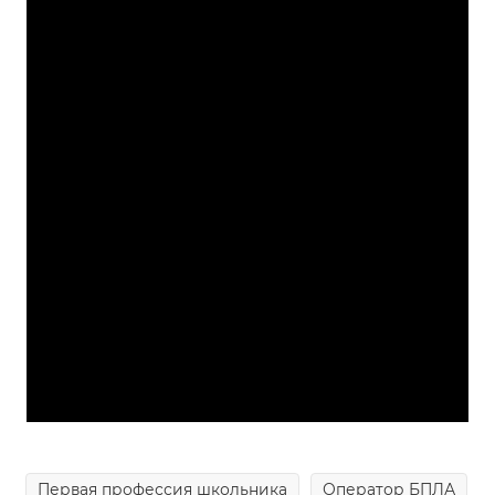
Первая профессия школьника
Оператор БПЛА