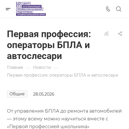
Первая профессия:
операторы БПЛА и
автослесари
—
—
Главная
Новости
Первая профессия: операторы БПЛА и автослесари
Общие
28.05.2026
От управления БПЛА до ремонта автомобилей
— этому всему можно научиться вместе с
«Первой профессией школьника»