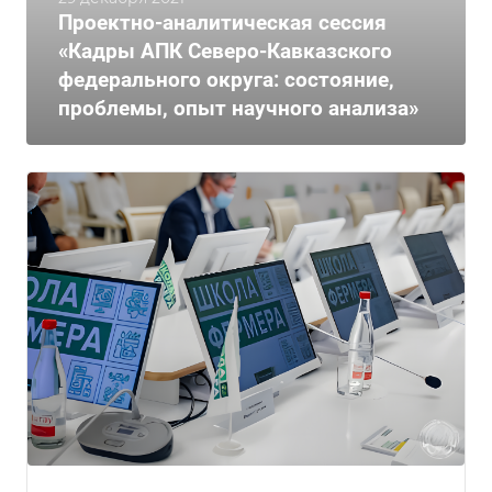
Проектно-аналитическая сессия
«Кадры АПК Северо-Кавказского
федерального округа: состояние,
проблемы, опыт научного анализа»