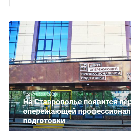
1 сентября 2020
На Ставрополье появится пе
опережающей профессионал
подготовки