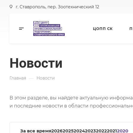
г. Ставрополь, пер. Зоотехнический 12
ЦОПП СК
П
Новости
—
Главная
Новости
В этом разделе, вы найдете актуальную информ
и последние новости в области профессиональн
За все время
2026
2025
2024
2023
2022
2021
2020