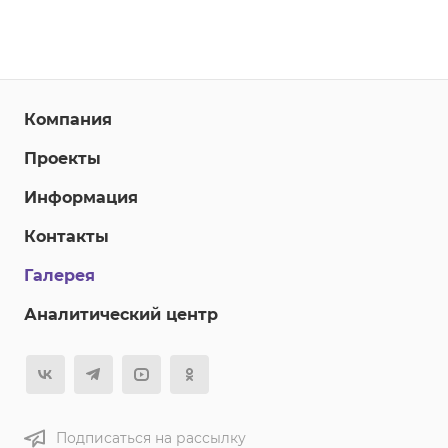
Компания
Проекты
Информация
Контакты
Галерея
Аналитический центр
Подписаться на рассылку