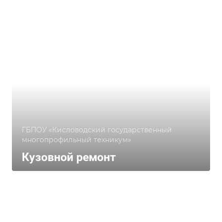
ГБПОУ «Кисловодский государственный
многопрофильный техникум»
Кузовной ремонт