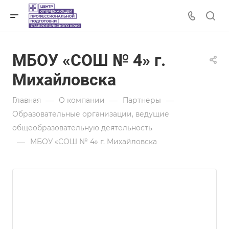
МБОУ «СОШ № 4» г.
Михайловска
—
—
—
Главная
О компании
Партнеры
Образовательные организации, ведущие
общеобразовательную деятельность
—
МБОУ «СОШ № 4» г. Михайловска