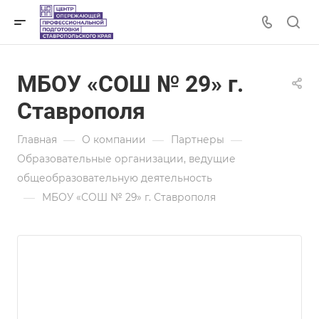
МБОУ «СОШ № 29» г.
Ставрополя
—
—
—
Главная
О компании
Партнеры
Образовательные организации, ведущие
общеобразовательную деятельность
—
МБОУ «СОШ № 29» г. Ставрополя