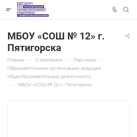
МБОУ «СОШ № 12» г.
Пятигорска
—
—
—
Главная
О компании
Партнеры
Образовательные организации, ведущие
общеобразовательную деятельность
—
МБОУ «СОШ № 12» г. Пятигорска