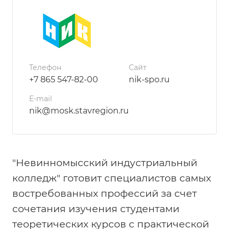
Телефон
Сайт
+7 865 547-82-00
nik-spo.ru
E-mail
nik@mosk.stavregion.ru
"Невинномысский индустриальный
колледж" готовит специалистов самых
востребованных профессий за счет
сочетания изучения студентами
теоретических курсов с практической