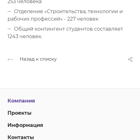
253 человека
Отделение «Строительства, технологии и
рабочих профессий» - 227 человек
Общий контингент студентов составляет
1243 человек.
Назад к списку
Компания
Проекты
Информация
Контакты