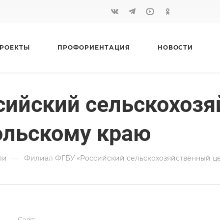
РОЕКТЫ
ПРОФОРИЕНТАЦИЯ
НОВОСТИ
сийский сельскохоз
ольскому краю
—
ли
Филиал ФГБУ «Российский сельскохозяйственный це
Сайт