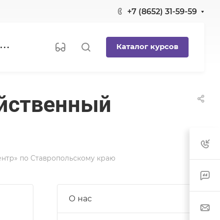
+7 (8652) 31-59-59
Каталог курсов
яйственный
нтр» по Ставропольскому краю
О нас